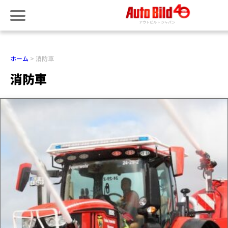
ホーム
消防車
消防車