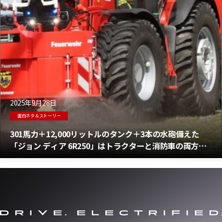
2025年9月28日
面白ネタ＆ストーリー
301馬力＋12,000リットルのタンク＋3本の水砲備えた
「ジョン ディア 6R250」はトラクターと消防車の両方の
役割を果たす！