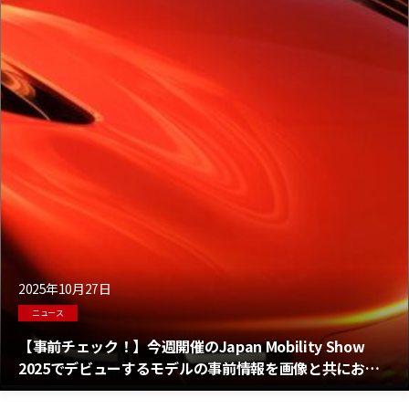
2025年10月27日
ニュース
【事前チェック！】今週開催のJapan Mobility Show
2025でデビューするモデルの事前情報を画像と共にお届
け！ショーカーの一覧と最新情報！