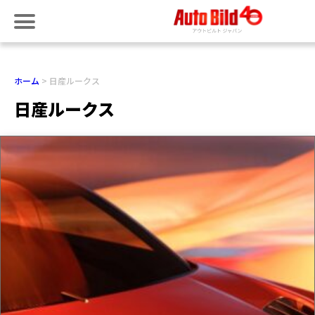
ホーム
日産ルークス
日産ルークス