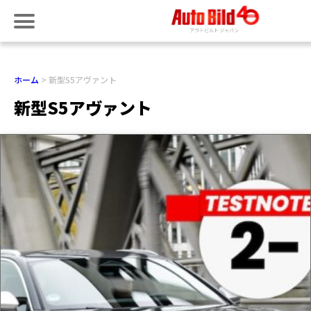
ホーム
新型S5アヴァント
新型S5アヴァント