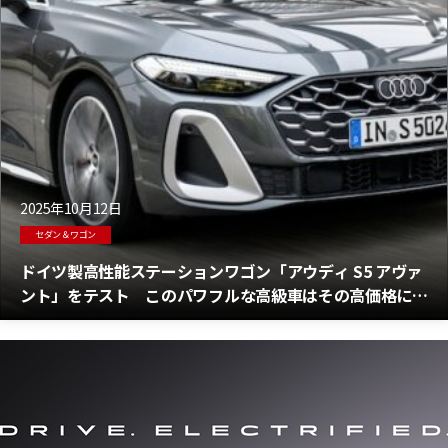
2025年10月12日
セダン＆ワゴン
ドイツ製高性能ステーションワゴン「アウディ S5 アヴァ
ント」をテスト このパワフルな高級車はその高価格に見
合うか？