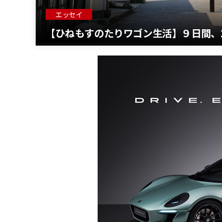
エッセイ
【ひねもすのたりワゴン生活】９日間、2