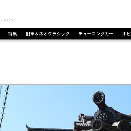
特集
旧車＆ネオクラシック
チューニングカー
ホビ