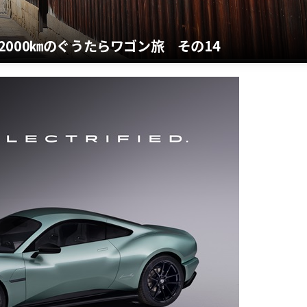
000㎞のぐうたらワゴン旅 その14