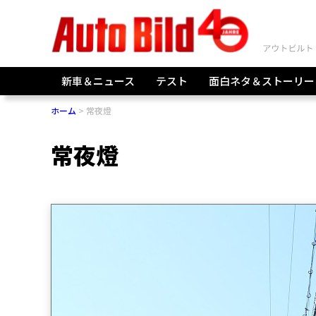
新車＆ニュース
テスト
面白ネタ＆ストーリー
ホーム
常夜燈
常夜燈