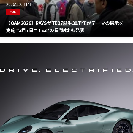
2026年2月14日
特集
【OAM2026】RAYSがTE37誕生30周年がテーマの展示を
実施 “3月7日＝TE37の日”制定も発表