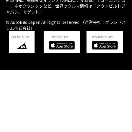
新車情報。高品質なオリジナル動画ビデオ満載。チューニングカ
ー、ネオクラシックなど、世界のクルマ情報は「アウトビルトジ
ャパン」でゲット！
© AutoBild Japan All Rights Reserved.（運営会社：グランドス
ラム株式会社）