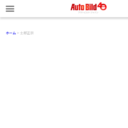
ホーム
士郎正宗