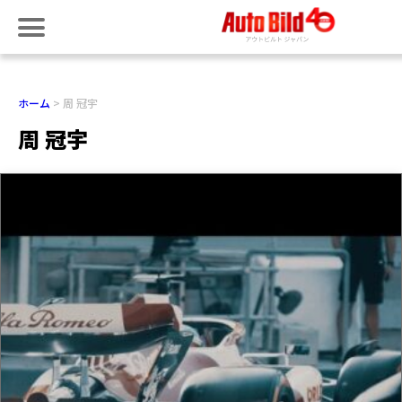
ホーム
周 冠宇
周 冠宇