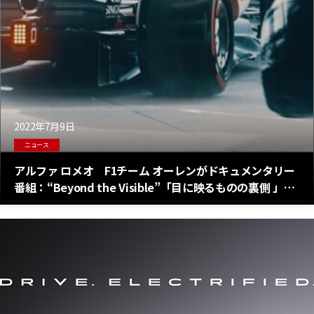
2022年7月9日
ニュース
アルファ ロメオ F1チーム オーレンがドキュメンタリー
番組：“Beyond the Visible”「目に映るものの裏側 」を
放映すると発表