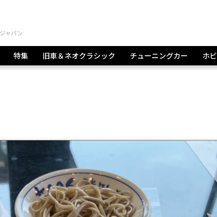
特集
旧車＆ネオクラシック
チューニングカー
ホビ