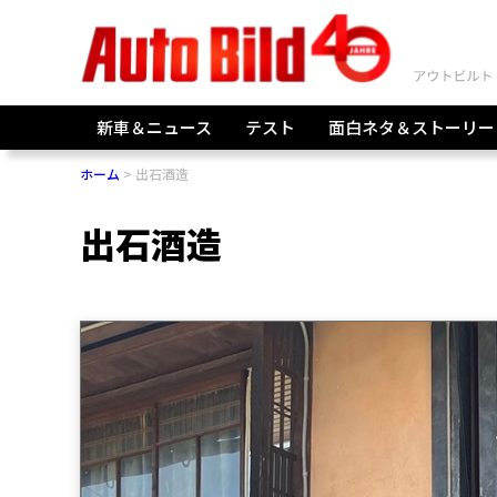
新車＆ニュース
テスト
面白ネタ＆ストーリー
ホーム
出石酒造
出石酒造