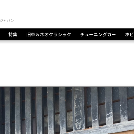
特集
旧車＆ネオクラシック
チューニングカー
ホビ