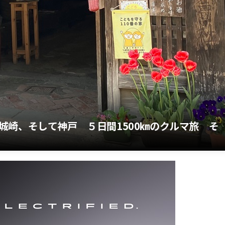
城崎、そして神戸 ５日間1500㎞のクルマ旅 そ