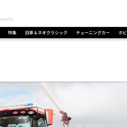
特集
旧車＆ネオクラシック
チューニングカー
ホビ