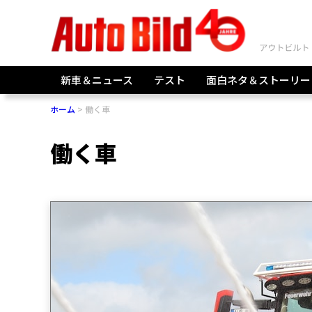
新車＆ニュース
テスト
面白ネタ＆ストーリー
ホーム
働く車
働く車