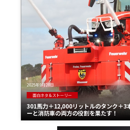
2025年9月28日
面白ネタ＆ストーリー
301馬力＋12,000リットルのタンク＋
ーと消防車の両方の役割を果たす！