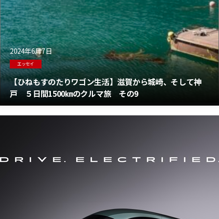
2024年6月7日
エッセイ
【ひねもすのたりワゴン生活】滋賀から城崎、そして神
戸 ５日間1500㎞のクルマ旅 その9