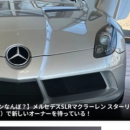
ンなんぼ？】メルセデスSLRマクラーレン スターリ
万円）で新しいオーナーを待っている！