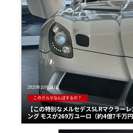
2025年10月11日
このクルマなんぼするの？
【この特別なメルセデスSLRマクラーレ
ング モスが269万ユーロ（約4億7千