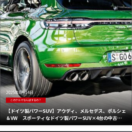
2025年6月14日
このクルマなんぼするの？
【ドイツ製パワーSUV】アウディ、メルセデス、ポルシェ
＆VW スポーティなドイツ製パワーSUV×4台の中古車
を価格も含めてチェック＆レポート！