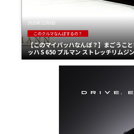
2025年11月6日
このクルマなんぼするの？
【このマイバッハなんぼ？】まごうこと
ッハ S 650 プルマン ストレッチリム