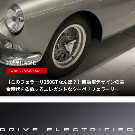
2025年11月26日
このクルマなんぼするの？
【このフェラーリ250GTなんぼ？】自動車デザインの黄
金時代を象徴するエレガントなクーペ「フェラーリ
250GTピニンファリーナ クーペ」