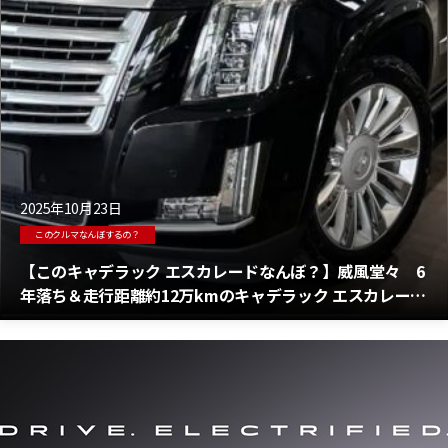
2025年10月23日
このクルマなんぼするの？
【このキャデラック エスカレードなんぼ？】威風堂々 6
年落ち＆走行距離約12万kmのキャデラック エスカレード
が販売中！その価格は？