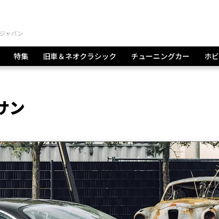
特集
旧車＆ネオクラシック
チューニングカー
ホビ
サン