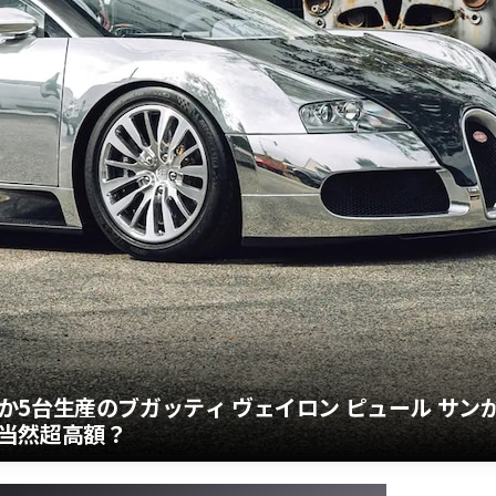
5台生産のブガッティ ヴェイロン ピュール サン
当然超高額？