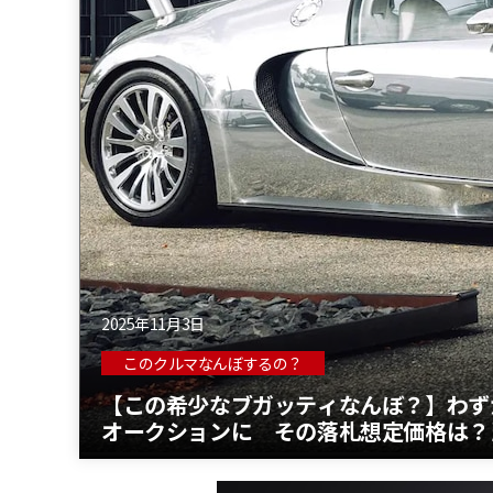
2025年11月3日
このクルマなんぼするの？
【この希少なブガッティなんぼ？】わずか
オークションに その落札想定価格は？