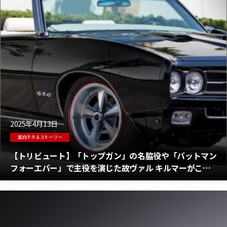
2025年4月13日
面白ネタ＆ストーリー
【トリビュート】「トップガン」の名脇役や「バットマン
フォーエバー」で主役を演じた故ヴァル キルマーがこよ
なく愛したポンティアックGTOの物語