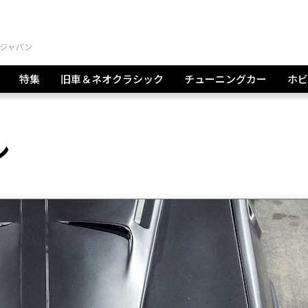
特集
旧車＆ネオクラシック
チューニングカー
ホビ
ン