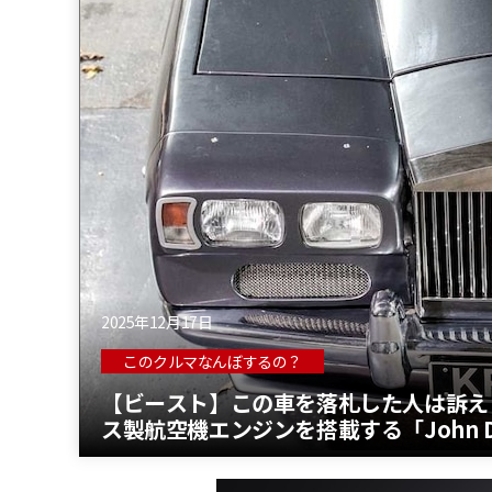
2025年12月17日
このクルマなんぼするの？
【ビースト】この車を落札した人は訴え
ス製航空機エンジンを搭載する「John Do