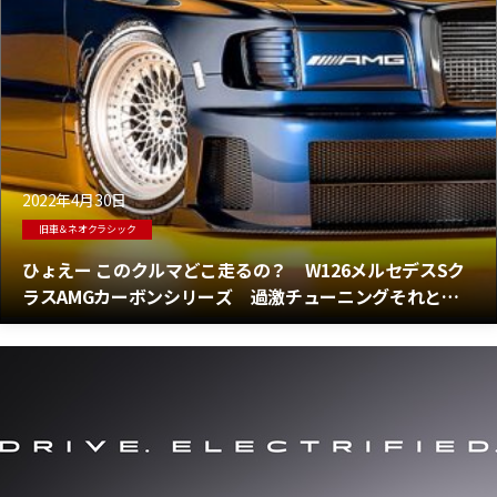
2022年4月30日
旧車＆ネオクラシック
ひょえー このクルマどこ走るの？ W126メルセデスSク
ラスAMGカーボンシリーズ 過激チューニングそれとも
レストモッド？