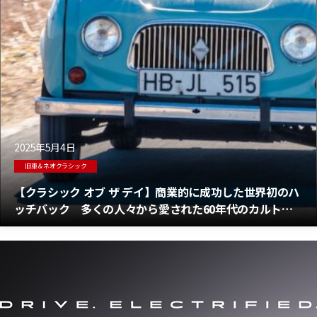
2025年5月4日
旧車＆ネオクラシック
【クラシック オブ ザ デイ】商業的に成功した世界初のハ
ッチバック 多くの人々から愛された60年代のカルトカ
ー「ルノー4（キャトル）」の誕生物語