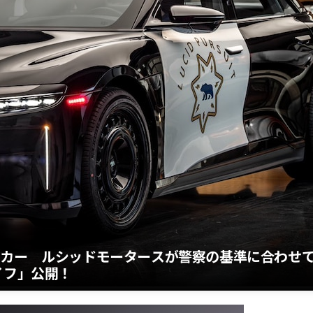
ーカー ルシッドモータースが警察の基準に合わせ
イフ」公開！