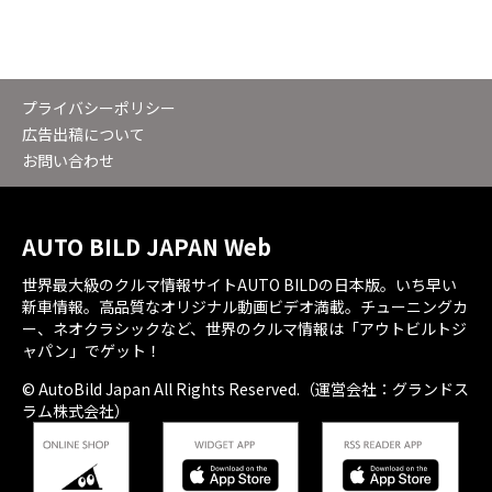
プライバシーポリシー
広告出稿について
お問い合わせ
AUTO BILD JAPAN Web
世界最大級のクルマ情報サイトAUTO BILDの日本版。いち早い
新車情報。高品質なオリジナル動画ビデオ満載。チューニングカ
ー、ネオクラシックなど、世界のクルマ情報は「アウトビルトジ
ャパン」でゲット！
© AutoBild Japan All Rights Reserved.（運営会社：グランドス
ラム株式会社）