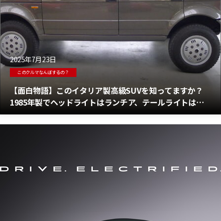
2025年7月23日
このクルマなんぼするの？
【面白物語】このイタリア製高級SUVを知ってますか？
1985年製でヘッドライトはランチア、テールライトはシ
トロエン、内装はマセラティ