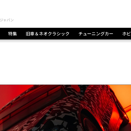
特集
旧車＆ネオクラシック
チューニングカー
ホビ