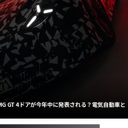
G GT 4ドアが今年中に発表される？電気自動車と