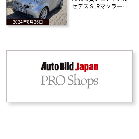
セデス SLRマクラーレ
ンのノーズを備えたス
マート フォーツー カブ
2024年8月26日
リオ