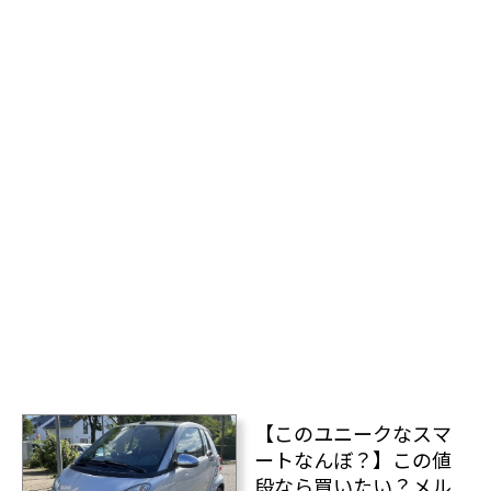
【このユニークなスマ
ートなんぼ？】この値
段なら買いたい？メル