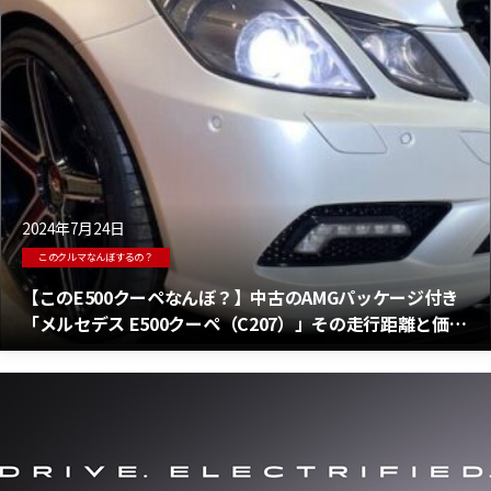
2024年7月24日
このクルマなんぼするの？
【このE500クーペなんぼ？】中古のAMGパッケージ付き
「メルセデス E500クーペ（C207）」その走行距離と価格
は妥当？