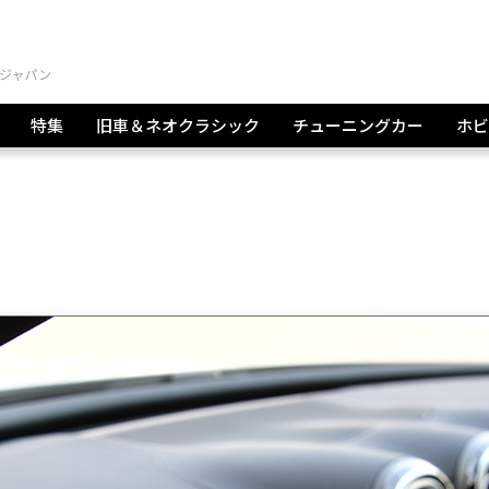
特集
旧車＆ネオクラシック
チューニングカー
ホビ