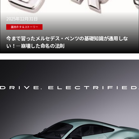
2025年12月31日
面白ネタ＆ストーリー
今まで習ったメルセデス・ベンツの基礎知識が通用しな
い！―崩壊した命名の法則