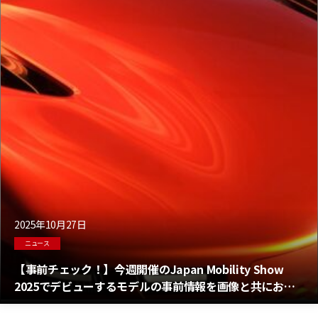
2025年10月27日
ニュース
【事前チェック！】今週開催のJapan Mobility Show
2025でデビューするモデルの事前情報を画像と共にお届
け！ショーカーの一覧と最新情報！