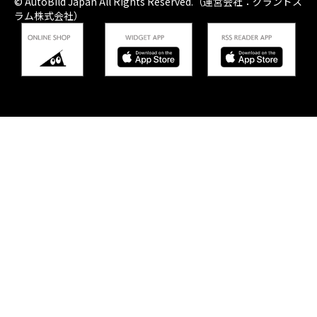
© AutoBild Japan All Rights Reserved.（運営会社：グランドス
ラム株式会社）