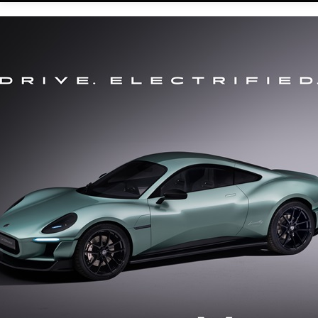
イフェの女王に勝利を捧げる