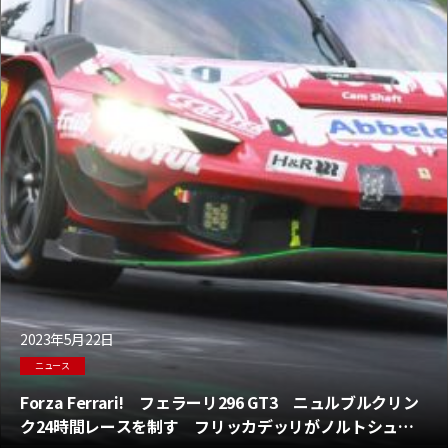
2023年5月22日
ニュース
Forza Ferrari! フェラーリ296 GT3 ニュルブルクリン
ク24時間レースを制す フリッカデッリがノルトシュラ