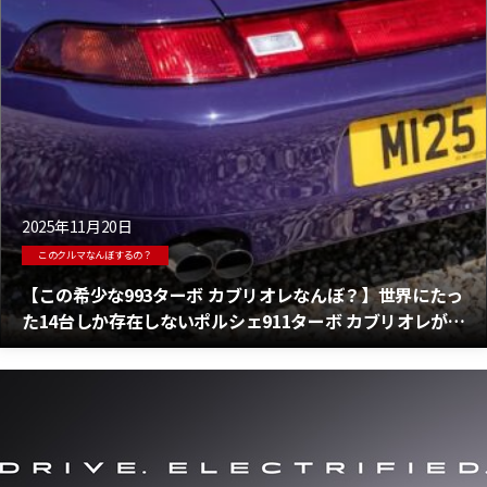
2025年11月20日
このクルマなんぼするの？
【この希少な993ターボ カブリオレなんぼ？】世界にたっ
た14台しか存在しないポルシェ911ターボ カブリオレがオ
ークションに！