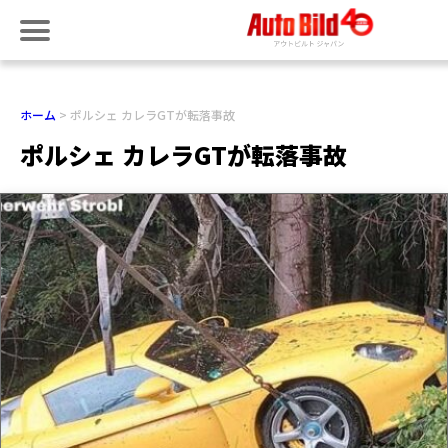
ホーム
ポルシェ カレラGTが転落事故
ポルシェ カレラGTが転落事故