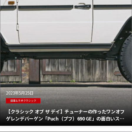
2023年5月25日
旧車＆ネオクラシック
【クラシック オブ ザ デイ】チューナーの作ったワンオフ
ゲレンデバーゲン「Puch（プフ）690 GE」の面白いスト
ーリー