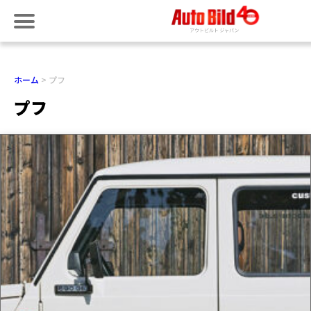
ホーム
プフ
プフ