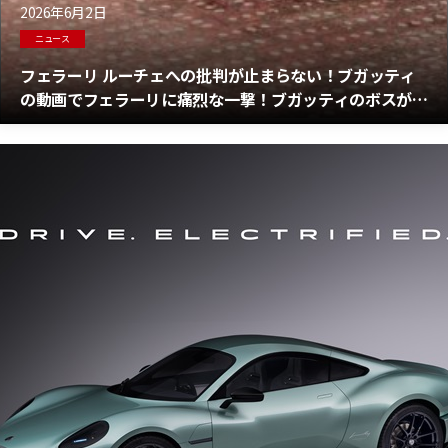
2026年6月2日
ニュース
フェラーリ ルーチェへの批判が止まらない！ブガッティ
の動画でフェラーリに痛烈な一撃！ブガッティのボスが轟
音を響かせるV16エンジンで新型フェラーリ ルーチェに反
論！