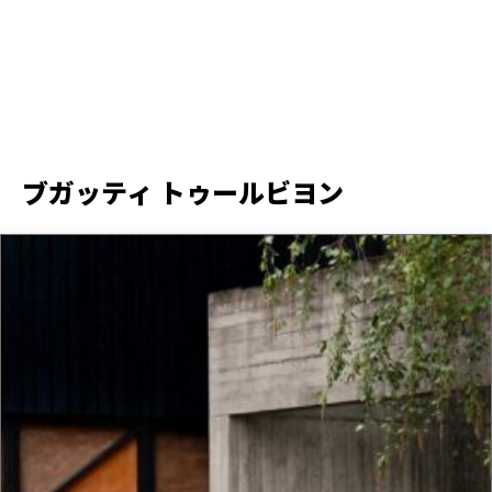
ブガッティ トゥールビヨン