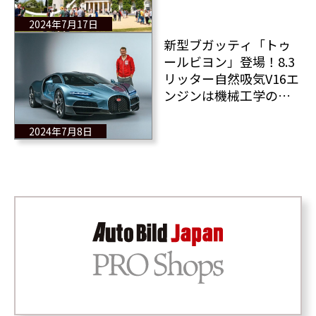
ティバルは人々を魅了
する！
2024年7月17日
新型ブガッティ「トゥ
ールビヨン」登場！8.3
リッター自然吸気V16エ
ンジンは機械工学の芸
術に対する愛の宣言で
ある！
2024年7月8日