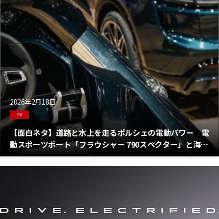
2026年2月18日
EV
【面白ネタ】道路と水上を走るポルシェの電動パワー 電
動スポーツボート「フラウシャー 790スペクター」と海か
らインスピレーションを得た「マカン」のデザインスタデ
ィ