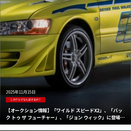
2025年11月15日
このクルマなんぼするの？
【オークション情報】「ワイルド スピードX2」、「バッ
ク トゥ ザ フューチャー」、「ジョン ウィック」に登場し
た伝説的な車両が競売にかけられる！