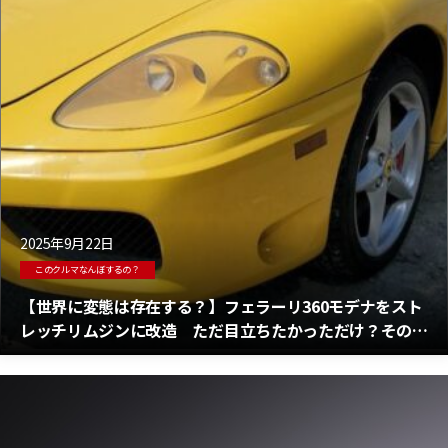
2025年9月22日
このクルマなんぼするの？
【世界に変態は存在する？】フェラーリ360モデナをスト
レッチリムジンに改造 ただ目立ちたかっただけ？その価
格は驚くほど手頃だ！