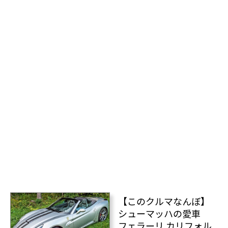
【このクルマなんぼ】
シューマッハの愛車
フェラーリ カリフォル