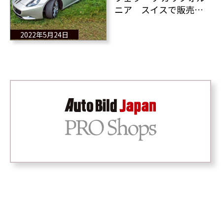
ニア スイスで販売
中 その価格？ よく
あるあれです
2022年5月24日