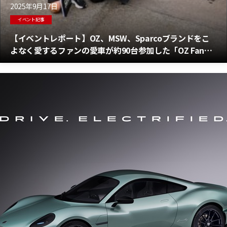
2025年9月17日
イベント記事
【イベントレポート】OZ、MSW、Sparcoブランドをこ
よなく愛するファンの愛車が約90台参加した「OZ Fan
Meeting 2025」