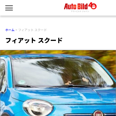
ホーム
フィアット スクード
フィアット スクード