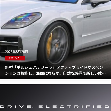
2025年8月20日
スポーツカー
新型「ポルシェ パナメーラ」アクティブライドサスペン
ションは機能し、邪魔にならず、自然な感覚で新しい体験
をもたらす