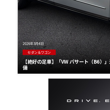
2026年3月4日
セダン＆ワゴン
【絶好の足車】「VW パサート（B6）」
備