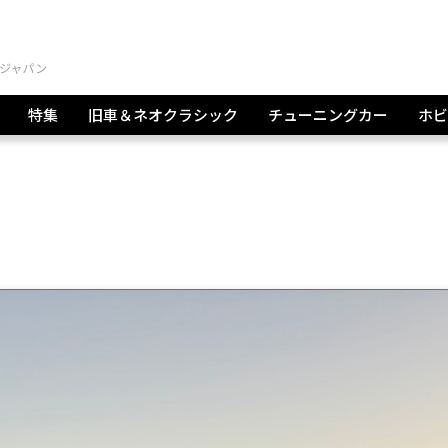
特集
旧車＆ネオクラシック
チューニングカー
ホビ