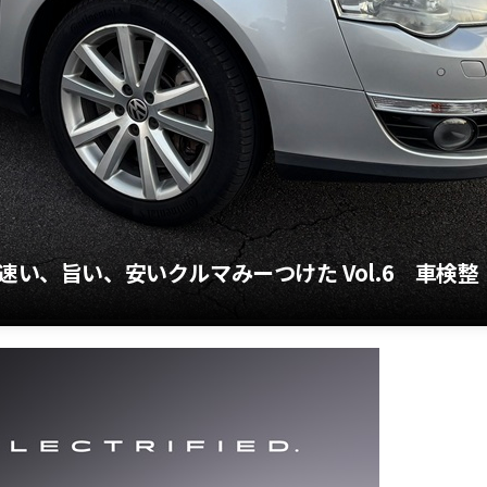
速い、旨い、安いクルマみーつけた Vol.6 車検整