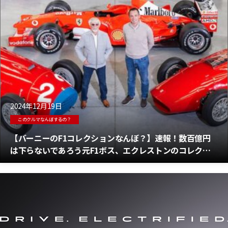
2024年12月19日
このクルマなんぼするの？
【バーニーのF1コレクションなんぼ？】速報！数百億円
は下らないであろう元F1ボス、エクレストンのコレクシ
ョンがオークションに！！！