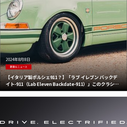
2024年8月8日
新車＆ニュース
【イタリア製ポルシェ911？】「ラブ イレブン バックデ
イト-911（Lab Eleven Backdate-911）」このクラシッ
クなスタイルの911は993のレストモッドだ！