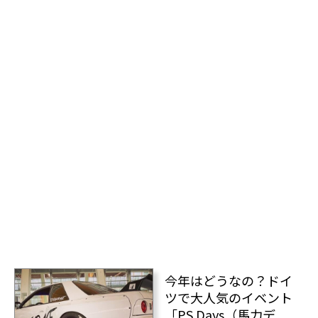
今年はどうなの？ドイ
ツで大人気のイベント
「PS Days（馬力デ