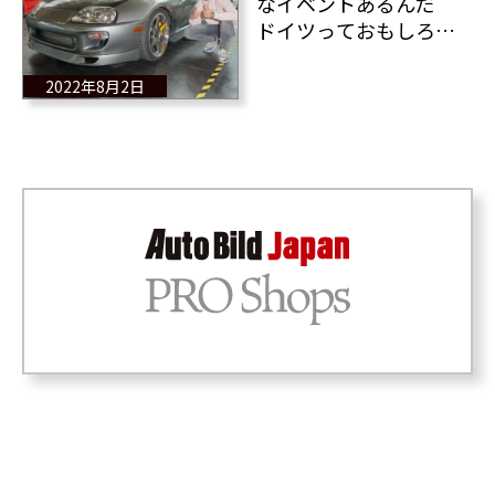
なイベントあるんだ
ドイツっておもしろい
なあ 日本車のチュー
ニングカー好きなんだ
2022年8月2日
なあ 楽しそうだなあ