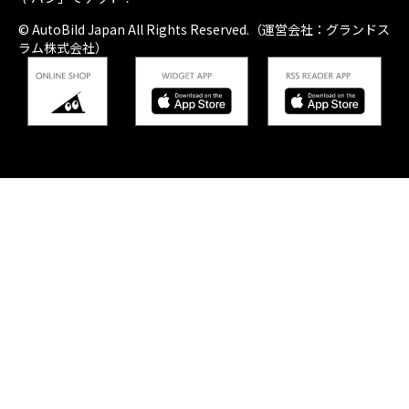
© AutoBild Japan All Rights Reserved.（運営会社：グランドス
ラム株式会社）