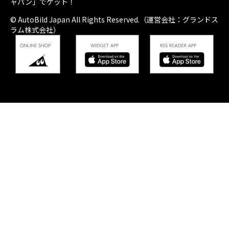
ャパン」でゲット！
© AutoBild Japan All Rights Reserved.（運営会社：グランドス
ラム株式会社）