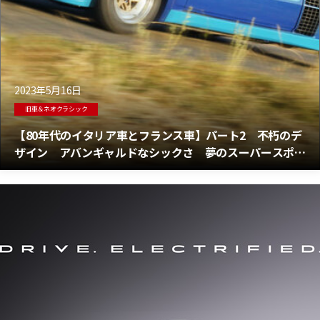
2023年5月16日
旧車＆ネオクラシック
【80年代のイタリア車とフランス車】パート2 不朽のデ
ザイン アバンギャルドなシックさ 夢のスーパースポー
ツカー 夢の80年代