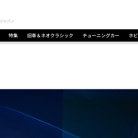
特集
旧車＆ネオクラシック
チューニングカー
ホビ