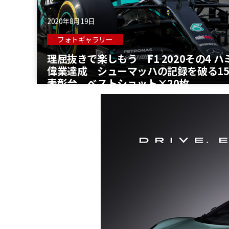
2020年8月19日
フォトギャラリー
理屈抜きで楽しもう F1 2020その4 
偉業達成 シューマッハの記録を破る15
表彰台 ベストショット×20枚