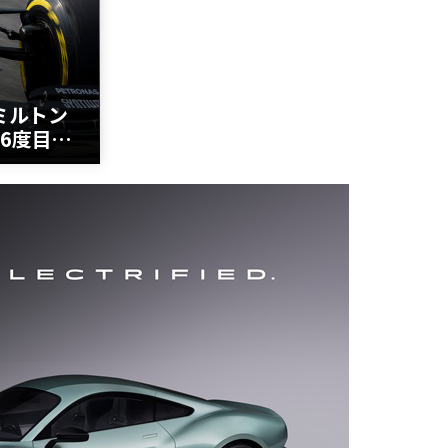
ハミルトン
6度目の